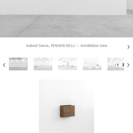
›
Gabriel Sierra,
PENSIERI BELLI
– Installation view
‹
›